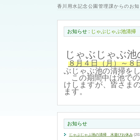
香川用水記念公園管理課からのお知
お知らせ
: じゃぶじゃぶ池清掃
じゃぶじゃぶ池
８月４日（月）～８
ぶじゃぶ池の清掃を
この期間中は池での
けしますが、皆さま
ます。
お知らせ
じゃぶじゃぶ池の清掃 水遊びお休み
(20