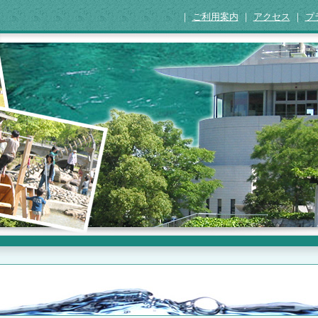
｜
ご利用案内
｜
アクセス
｜
プ