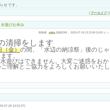
らせです。
|
アーカイブ
|
 水遊びお休み
(
投稿者 :
editor
投稿日時： 2025-07-18 13:13:08
1419 ヒッ
の清掃をします
日（金）
の間、「水辺の納涼祭」後のじゃ
します。
水遊びはできません。大変ご迷惑をおか
のご理解とご協力をよろしくお願いいた
26-07-26 14:52:07)