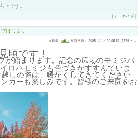
らせです。
|
アーカイブ
|
ップはじまり
(
投稿者 :
editor
投稿日時： 2025-11-14 09:05:51
1778 ヒッ
見頃です！
プが始まります。記念の広場のモミジバ
のイロハモミジも色づきがすすんでいま
お越しの際は、暖かくしてきてください
チンカーも楽しみです。皆様のご来園をお