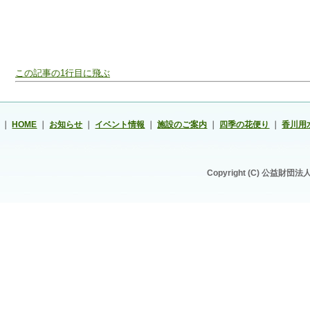
この記事の1行目に飛ぶ
｜
HOME
｜
お知らせ
｜
イベント情報
｜
施設のご案内
｜
四季の花便り
｜
香川用
Copyright (C) 公益財団法